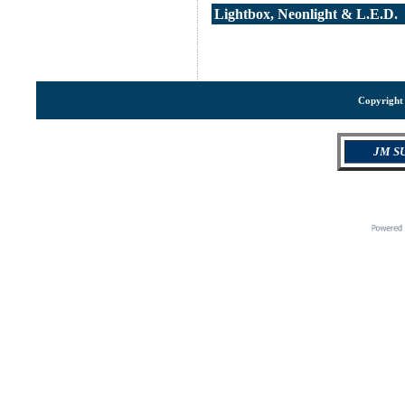
Lightbox, Neonlight & L.E.D.
Copyright 
JM SU