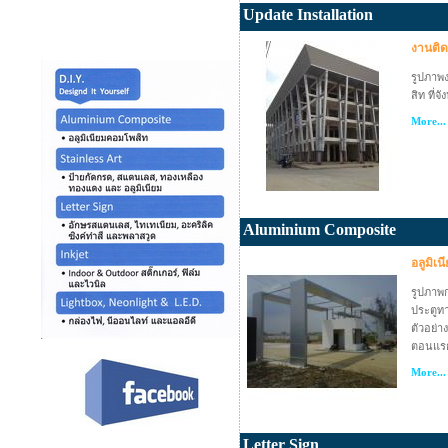
Update Installation
งานติดต
รูปภาพง
สิท ที่จ
More...
Aluminium Composite
อลูมิเ
รูปภาพ
ประตูทา
ตัวอย่า
ตอนแรก
More...
Letter Sign